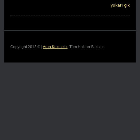
yukarı çık
Copyright 2013 © |
Aron Kozmetik
. Tüm Hakları Saklıdır.