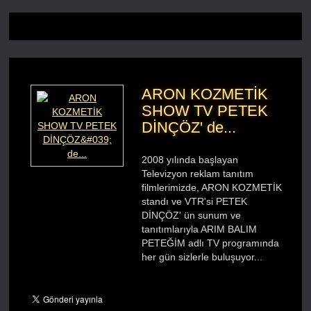
ARON KOZMETİK
SHOW TV PETEK
DİNÇÖZ' de...
2008 yılında başlayan
Televizyon reklam tanıtım
filmlerimizde, ARON KOZMETİK
standı ve VTR'si PETEK
DİNÇÖZ' ün sunum ve
tanıtımlarıyla ARIM BALIM
PETEĞİM adlı TV programında
her gün sizlerle buluşuyor...